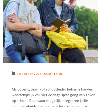
8 oktober 2026
15:30
-
16:15
Als docent, team- of schoolleider heb je je handen
waarschijnlijk vol met de dagelijkse gang van zaken
op school. Daar waar mogelijk integreren jullie
duurzaamheidsthema’s in de lesstof, maar om