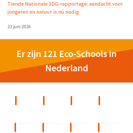
Tiende Nationale SDG-rapportage: aandacht voor
jongeren en natuur is nú nodig
23 juni 2026
Er zijn 121 Eco-Schools in
Nederland
1. Groen
2. Zilver
3. Brons
Deelnemer