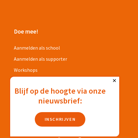
Doe mee!
Aanmelden als school
Aanmelden als supporter
Workshops
×
Projecten
Blijf op de hoogte via onze
nieuwsbrief:
Privacyverklaring
Deelnamevoorwaarden
INSCHRIJVEN
Omhoog