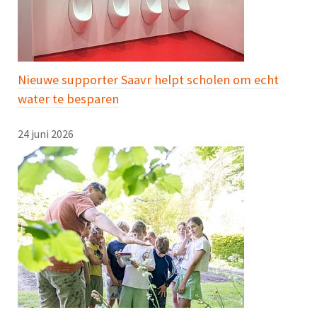
Nieuwe supporter Saavr helpt scholen om echt
water te besparen
24 juni 2026