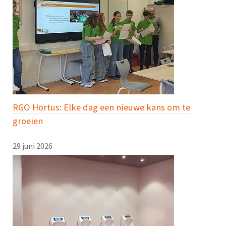
RGO Hortus: Elke dag een nieuwe kans om te
groeien
29 juni 2026