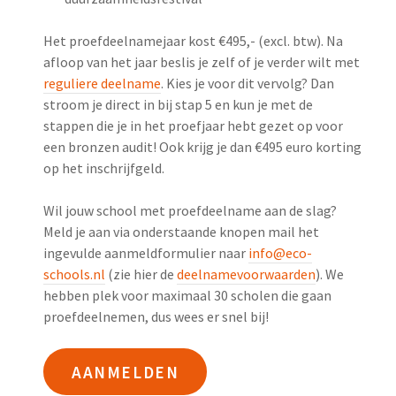
Het proefdeelnamejaar kost €495,- (excl. btw). Na
afloop van het jaar beslis je zelf of je verder wilt met
reguliere deelname
. Kies je voor dit vervolg? Dan
stroom je direct in bij stap 5 en kun je met de
stappen die je in het proefjaar hebt gezet op voor
een bronzen audit! Ook krijg je dan €495 euro korting
op het inschrijfgeld.
Wil jouw school met proefdeelname aan de slag?
Meld je aan via onderstaande knopen mail het
ingevulde aanmeldformulier naar
info@eco-
schools.nl
(zie hier de
deelnamevoorwaarden
). We
hebben plek voor maximaal 30 scholen die gaan
proefdeelnemen, dus wees er snel bij!
AANMELDEN