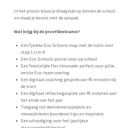
In het proces bouw je draagvlak op binnen de school
en maak je kennis met de aanpak.
Wat krijg bij de proefdeelname?
Een fysieke Eco-Schools map met de tools voor
stap 1 t/m 4
Een Eco-Schools poster voor op school
Een feestelijke fles limonade: perfect voor jullie
eerste Eco-team overleg
Een digitaal coaching gesprek van 45 minuten bij
de start
Een digitaal reflectiegesprek van 45 minuten aan
het einde van het jaar
Toegang tot deelnemersupdates en
nieuwsbrieven boordevol tips en inspiratie
Een uitnodiging voor het jaarlijkse
duurzaamheidsfestival