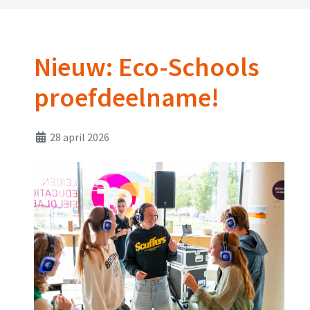
Nieuw: Eco-Schools
proefdeelname!
28 april 2026