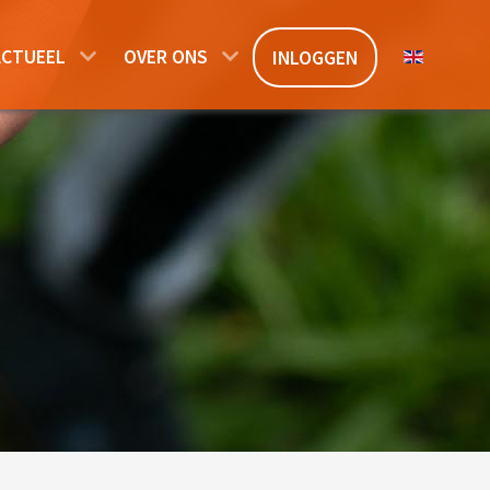
Selecteer de 
ACTUEEL
OVER ONS
INLOGGEN