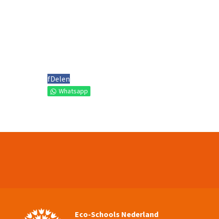
f
Delen
Whatsapp
Eco-Schools Nederland