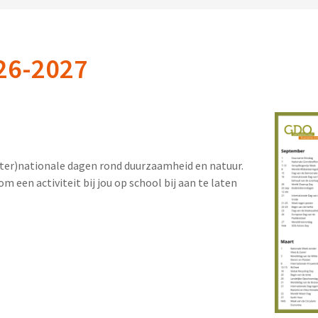
26-2027
inter)nationale dagen rond duurzaamheid en natuur.
m een activiteit bij jou op school bij aan te laten