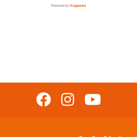
Powered by
iCagenda